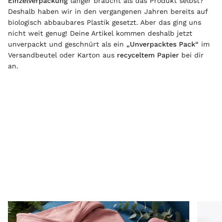
Einzelverpackung
länger braucht als das Produkt selbst?
Deshalb haben wir in den vergangenen Jahren bereits auf
biologisch abbaubares Plastik gesetzt. Aber das ging uns
nicht weit genug! Deine Artikel kommen deshalb jetzt
unverpackt und geschnürt als ein
„Unverpacktes Pack“
im
Versandbeutel oder Karton aus
recyceltem Papier
bei dir
an.