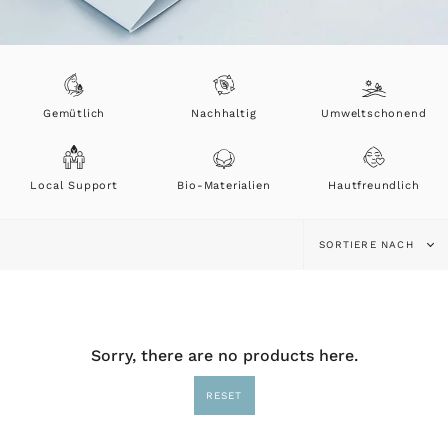
Gemütlich
Nachhaltig
Umweltschonend
Local Support
Bio-Materialien
Hautfreundlich
Sortiere
SORTIERE NACH
nach
Sorry, there are no products here.
RESET