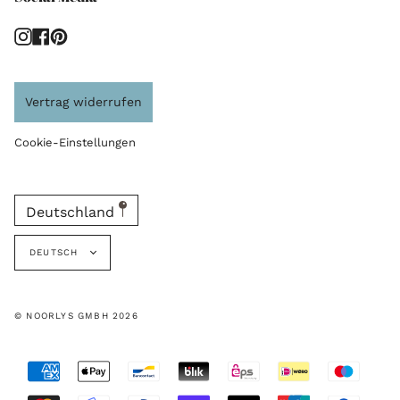
Instagram
Facebook
Pinterest
Vertrag widerrufen
Cookie-Einstellungen
Deutschland
Sprache
DEUTSCH
© NOORLYS GMBH 2026