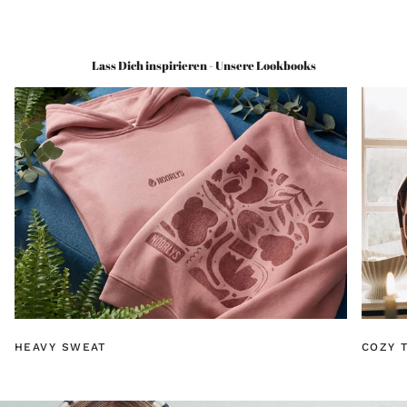
Lass Dich inspirieren - Unsere Lookbooks
HEAVY SWEAT
COZY T