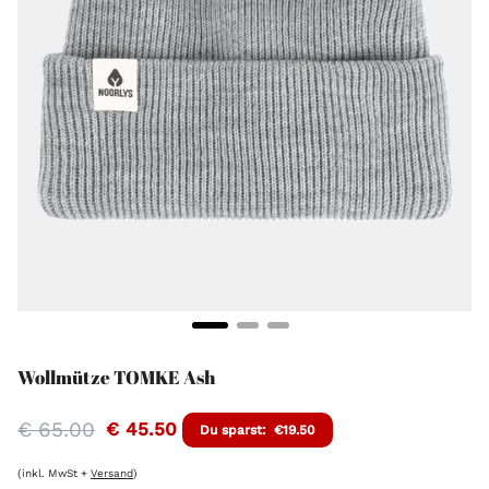
Wollmütze TOMKE Ash
€ 65.00
€ 45.50
Du sparst:
€19.50
Regulärer
Preis
(inkl. MwSt +
Versand
)