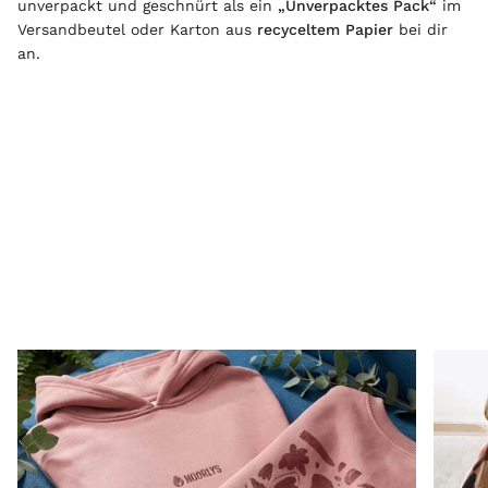
unverpackt und geschnürt als ein
„Unverpacktes Pack“
im
Versandbeutel oder Karton aus
recyceltem Papier
bei dir
an.