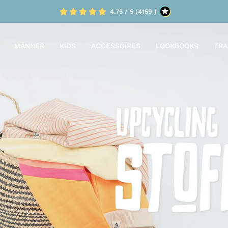
4.75 / 5 (4159 )
MÄNNER
KIDS
ACCESSOIRES
LOOKBOOKS
TRA