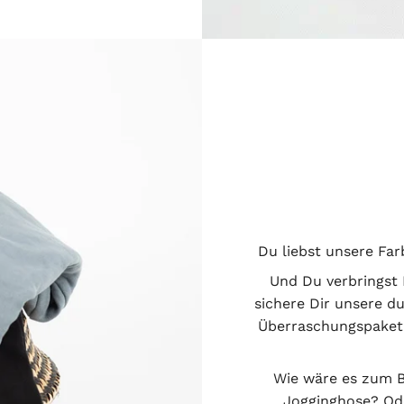
Du liebst unsere Fa
Und Du verbringst 
sichere Dir unsere d
Überraschungspaket
Wie wäre es zum B
Jogginghose? Od