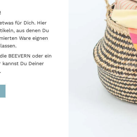
!
etwas für Dich. Hier
tikeln, aus denen Du
amierten Ware eignen
lassen.
odie BEEVERN oder ein
 kannst Du Deiner
.