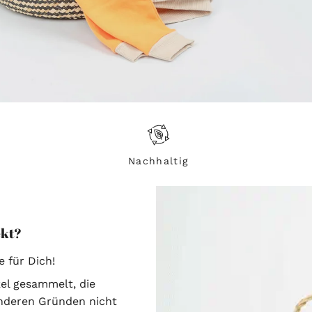
Nachhaltig
ekt?
 für Dich!
kel gesammelt, die
anderen Gründen nicht