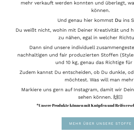
mehr verkauft werden konnten und überlegt, w
können.
Und genau hier kommst
Du
ins S
Du weißt nicht, wohin mit Deiner Kreativität und h
zu nähen, egal in welcher Richt
Dann sind unsere individuell zusammengeste
nachhaltigen und fair produzierten Stoffen (Style
und 10 kg, genau das Richtige für
Zudem kannst Du entscheiden, ob Du dunkle, od
möchtest. Was will man mehr
Markiere uns gern auf Instagram, damit wir Dei
sehen können. 🙌🏻
*Unsere Produkte können mit Knöpfen und Reißvers
MEHR ÜBER UNSERE STOFFE