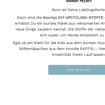
Bunte Styles
Bunt ist Deine Lieblingsfarbe
Dann sind die
Noorlys
DIY UPCYCLING-STOFFE
erhältst Du ein buntes Paket aus reklamierten Ar
neue Dinge zaubern kannst. Die Stoffe der rekl
sich super, um Neues entstehen zu 
Egal ob ein Kleid für die Kids aus dem bunten Ho
Stiftemäppchen aus dem Hoodie RAFFIG – hier
Kreativität freien Lauf lassen
ZUM PRODUKT