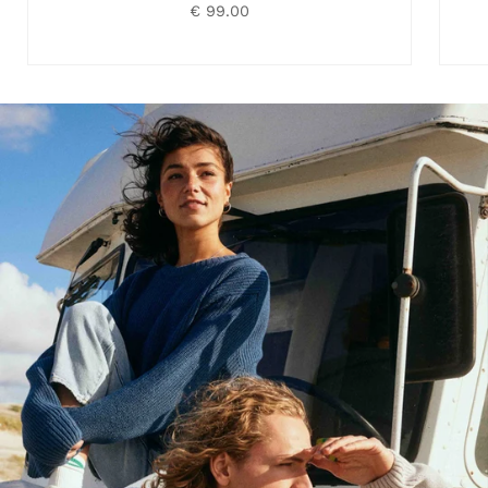
€ 99.00