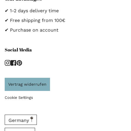
✔ 1-2 days delivery time
✔ Free shipping from 100€
✔ Purchase on account
Social Media
Instagram
Facebook
Pinterest
Vertrag widerrufen
Cookie Settings
Germany
Language