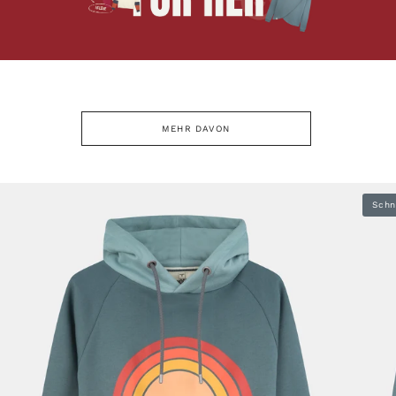
MEHR DAVON
Schn