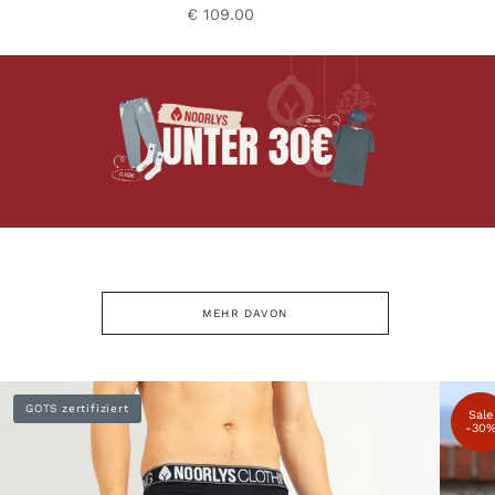
€ 109.00
MEHR DAVON
GOTS zertifiziert
Sale
-30