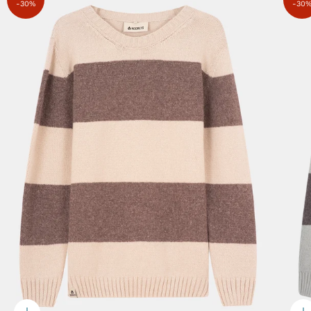
-30%
-30