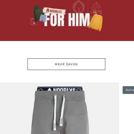
MEHR DAVON
Beli