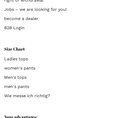
right of withdrawal
Jobs – we are looking for you!
become a dealer
B2B Login
Size Chart
Ladies tops
women's pants
Men's tops
men's pants
Wie messe ich richtig?
Your advantages: