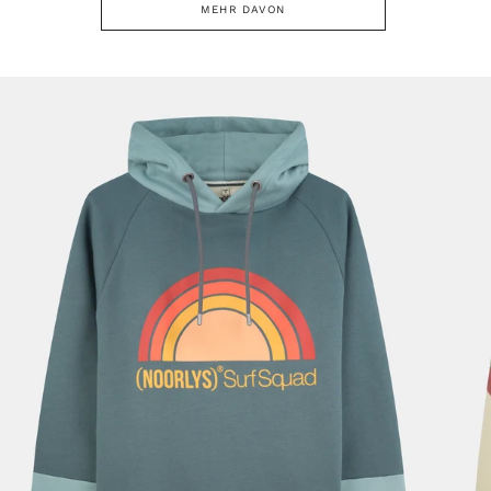
MEHR DAVON