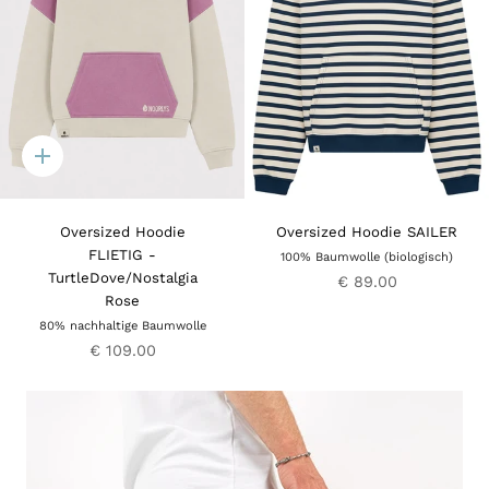
Quick
add
Oversized Hoodie
Oversized Hoodie SAILER
FLIETIG -
100% Baumwolle (biologisch)
TurtleDove/Nostalgia
€ 89.00
Rose
80% nachhaltige Baumwolle
€ 109.00