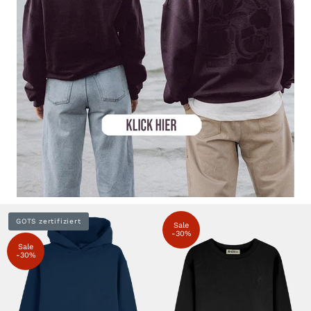
GOTS zertifiziert
Sale
-30%
Sale
-30%