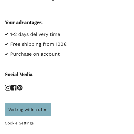
Your advantages:
✔ 1-2 days delivery time
✔ Free shipping from 100€
✔ Purchase on account
Social Media
Instagram
Facebook
Pinterest
Vertrag widerrufen
Cookie Settings