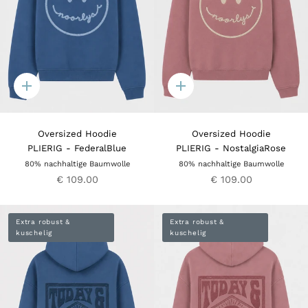
Quick
Quick
add
add
Oversized Hoodie
Oversized Hoodie
PLIERIG - FederalBlue
PLIERIG - NostalgiaRose
80% nachhaltige Baumwolle
80% nachhaltige Baumwolle
€ 109.00
€ 109.00
Extra robust &
Extra robust &
kuschelig
kuschelig