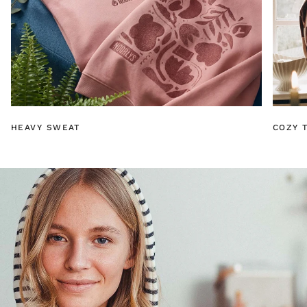
HEAVY SWEAT
COZY T