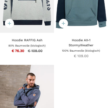
Quick
Quick
add
add
Hoodie RAFFIG Ash
Hoodie AX-1
StormyWeather
80% Baumwolle (biologisch)
€ 76.30
€ 109.00
100% Baumwolle (biologisch)
€ 109.00