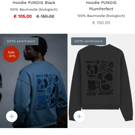
Hoodie PUNDIG Black
Hoodie PUNDIG
PlumPerfect
100% Baumwolle (biologisch)
€ 105.00
€ 150.00
100% Baumwolle (biologisch)
€ 150.00
GOTS zertifiziert
GOTS zertifiziert
Sale
-30%
Quick
Quick
add
add