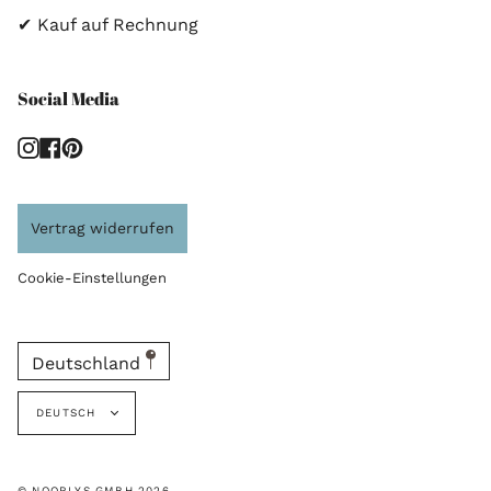
✔ Kauf auf Rechnung
Social Media
Instagram
Facebook
Pinterest
Vertrag widerrufen
Cookie-Einstellungen
Deutschland
Sprache
DEUTSCH
© NOORLYS GMBH 2026